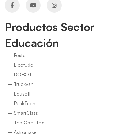
Productos Sector
Educación
– Festo
– Electude
– DOBOT
– Truckvan
– Edusoft
– PeakTech
– SmartClass
– The Cool Tool
– Astromaker