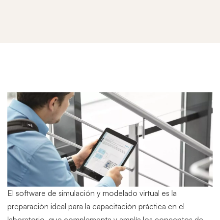
Modelado
y
Simulación
Virtual
El software de simulación y modelado virtual es la
preparación ideal para la capacitación práctica en el
laboratorio, que complementa y amplía los conceptos de