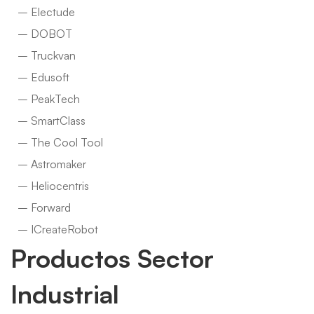
– Electude
– DOBOT
– Truckvan
– Edusoft
– PeakTech
– SmartClass
– The Cool Tool
– Astromaker
– Heliocentris
– Forward
– ICreateRobot
Productos Sector
Industrial