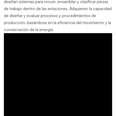
diseñan sistemas para mover, ensamblar y clasificar piezas
de trabajo dentro de las estaciones. Adquieren la capacidad
de diseñar y evaluar procesos y procedimientos de
producción, basándose en la eficiencia del movimiento y la
conservación de la energía.