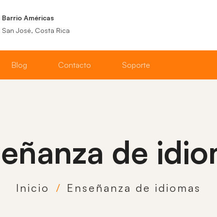
Barrio Américas
San José, Costa Rica
Blog
Contacto
Soporte
eñanza de idi
Inicio
Enseñanza de idiomas