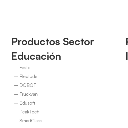
Productos Sector
Educación
– Festo
– Electude
– DOBOT
– Truckvan
– Edusoft
– PeakTech
– SmartClass