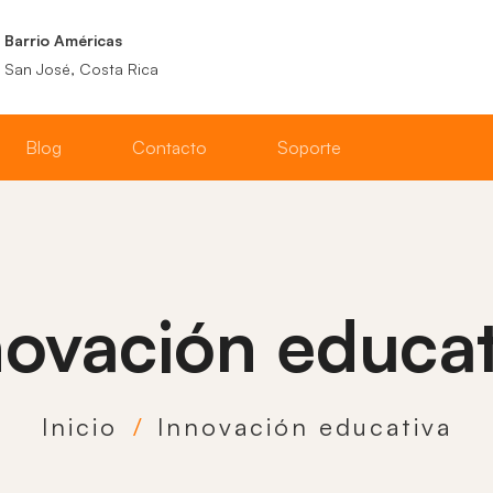
Barrio Américas
San José, Costa Rica
Blog
Contacto
Soporte
novación educat
Inicio
Innovación educativa