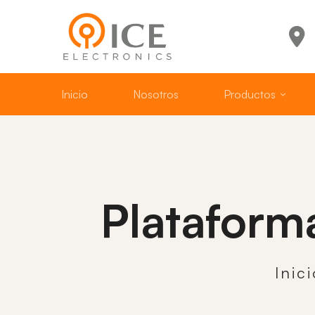
Inicio
Nosotros
Productos
Plataforma
Inic