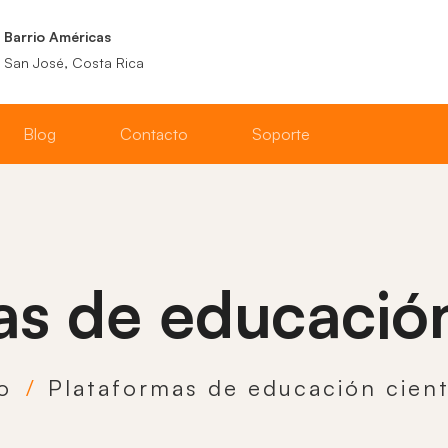
Barrio Américas
San José, Costa Rica
Blog
Contacto
Soporte
s de educación
io
Plataformas de educación cient