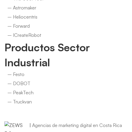
– Astromaker
– Heliocentris
– Forward
– ICreateRobot
Productos Sector
Industrial
– Festo
– DOBOT
– PeakTech
– Truckvan
© 2026 ICE Electronics. Derechos Reservados
|
Agencias de marketing digital en Costa Rica