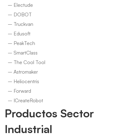
– Electude
– DOBOT
– Truckvan
– Edusoft
– PeakTech
– SmartClass
– The Cool Tool
– Astromaker
– Heliocentris
– Forward
– ICreateRobot
Productos Sector
Industrial