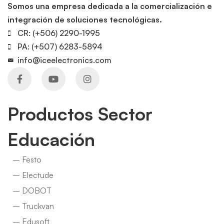
Somos una empresa dedicada a la comercialización e
integración de soluciones tecnológicas.
CR: (+506) 2290-1995
PA: (+507) 6283-5894
info@iceelectronics.com
Productos Sector
Educación
– Festo
– Electude
– DOBOT
– Truckvan
– Edusoft