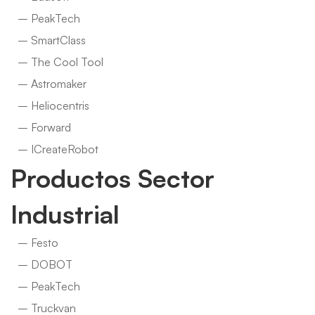
– PeakTech
– SmartClass
– The Cool Tool
– Astromaker
– Heliocentris
– Forward
– ICreateRobot
Productos Sector
Industrial
– Festo
– DOBOT
– PeakTech
– Truckvan